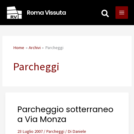
Vai
Roma Vissuta
al
contenuto
Home
Archivi
Parcheggi
Parcheggi
Parcheggio sotterraneo
a Via Monza
23 Luglio 2007
/
Parcheggi
/ Di
Daniele