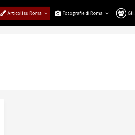
Articoli su Roma
Fotografie di Roma
Gli