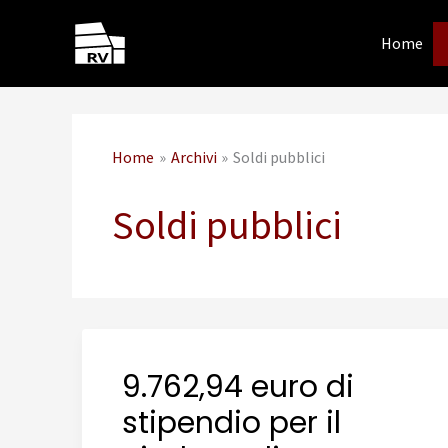
Vai
al
Home
contenuto
Home
Archivi
Soldi pubblici
Soldi pubblici
9.762,94 euro di
stipendio per il