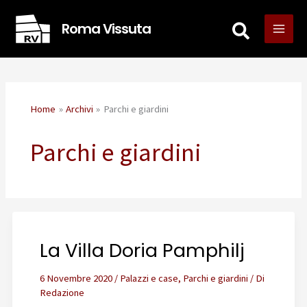
Vai
Roma Vissuta
al
contenuto
Home
Archivi
Parchi e giardini
Parchi e giardini
La Villa Doria Pamphilj
6 Novembre 2020
/
Palazzi e case
,
Parchi e giardini
/ Di
Redazione