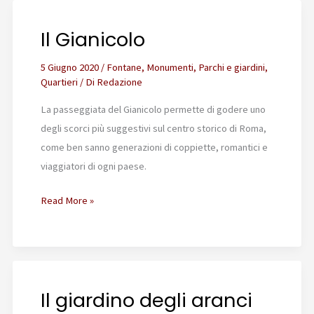
Il Gianicolo
5 Giugno 2020
/
Fontane
,
Monumenti
,
Parchi e giardini
,
Quartieri
/ Di
Redazione
La passeggiata del Gianicolo permette di godere uno
degli scorci più suggestivi sul centro storico di Roma,
come ben sanno generazioni di coppiette, romantici e
viaggiatori di ogni paese.
Il
Read More »
Gianicolo
Il giardino degli aranci