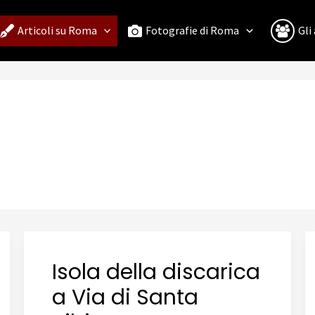
Articoli su Roma
Fotografie di Roma
Gli
Isola della discarica
a Via di Santa