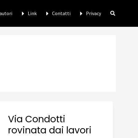
 autori
Link
Contatti
Privacy
Via Condotti
rovinata dai lavori