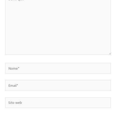
qui..
Nome*
Email*
Sito
web