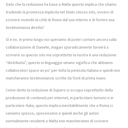
Dato che la redazione ha base a Malta questo implica che stiamo
tradendo la promessa implicita nel titolo stesso sito, ovvero di
scrivere vivendo la città di Roma dal suo interno e di fornire una
testimonianza diretta?
Sì e no. In primo luogo noi speriamo di poter contare ancora sulla
collaborazione di Daniele, magari sporadicamente tornerà a
scrivere su questo sito ma soprattutto la nostra è una redazione
“distribuita”, questo in linguaggio umano significa che abbiamo
collaboratori sparsi un po’ per tutta la penisola italiana e quindi non
mancheranno testimonianze scritte da fonti di prima mano.
Come detto la redazione di Supero si occupa soprattutto della
produzione di contenuti per internet, in particolare turismo e in
particolare Italia, questo implica inevitabilmente che a Roma ci
veniamo spesso, spessissimo e quindi anche gli autori
normalmente residenti a Malta non mancheranno di scrivere