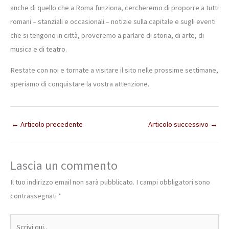
anche di quello che a Roma funziona, cercheremo di proporre a tutti
romani – stanziali e occasionali – notizie sulla capitale e sugli eventi
che si tengono in città, proveremo a parlare di storia, di arte, di
musica e di teatro.
Restate con noi e tornate a visitare il sito nelle prossime settimane,
speriamo di conquistare la vostra attenzione.
←
Articolo precedente
Articolo successivo
→
Lascia un commento
Il tuo indirizzo email non sarà pubblicato.
I campi obbligatori sono
contrassegnati
*
Scrivi