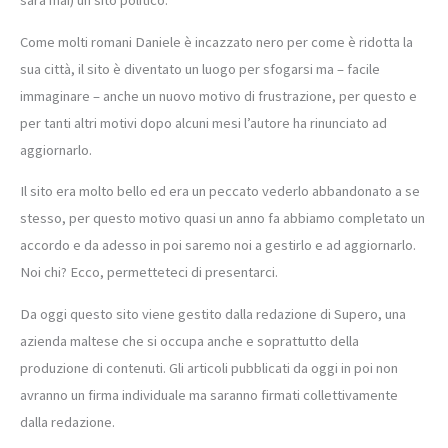
sarà mai) un sito politico.
Come molti romani Daniele è incazzato nero per come è ridotta la
sua città, il sito è diventato un luogo per sfogarsi ma – facile
immaginare – anche un nuovo motivo di frustrazione, per questo e
per tanti altri motivi dopo alcuni mesi l’autore ha rinunciato ad
aggiornarlo.
Il sito era molto bello ed era un peccato vederlo abbandonato a se
stesso, per questo motivo quasi un anno fa abbiamo completato un
accordo e da adesso in poi saremo noi a gestirlo e ad aggiornarlo.
Noi chi? Ecco, permetteteci di presentarci.
Da oggi questo sito viene gestito dalla redazione di Supero, una
azienda maltese che si occupa anche e soprattutto della
produzione di contenuti. Gli articoli pubblicati da oggi in poi non
avranno un firma individuale ma saranno firmati collettivamente
dalla redazione.