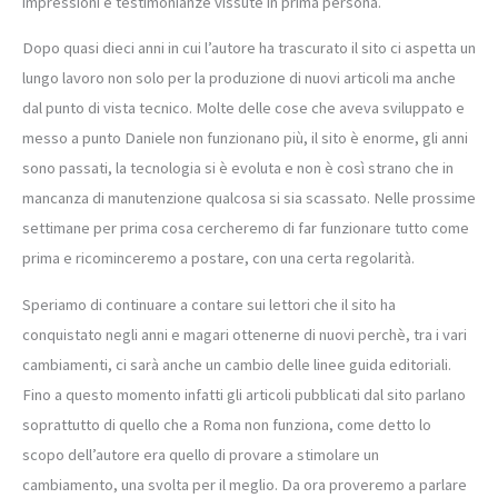
impressioni e testimonianze vissute in prima persona.
Dopo quasi dieci anni in cui l’autore ha trascurato il sito ci aspetta un
lungo lavoro non solo per la produzione di nuovi articoli ma anche
dal punto di vista tecnico. Molte delle cose che aveva sviluppato e
messo a punto Daniele non funzionano più, il sito è enorme, gli anni
sono passati, la tecnologia si è evoluta e non è così strano che in
mancanza di manutenzione qualcosa si sia scassato. Nelle prossime
settimane per prima cosa cercheremo di far funzionare tutto come
prima e ricominceremo a postare, con una certa regolarità.
Speriamo di continuare a contare sui lettori che il sito ha
conquistato negli anni e magari ottenerne di nuovi perchè, tra i vari
cambiamenti, ci sarà anche un cambio delle linee guida editoriali.
Fino a questo momento infatti gli articoli pubblicati dal sito parlano
soprattutto di quello che a Roma non funziona, come detto lo
scopo dell’autore era quello di provare a stimolare un
cambiamento, una svolta per il meglio. Da ora proveremo a parlare