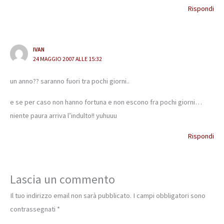
Rispondi
IVAN
24 MAGGIO 2007 ALLE 15:32
un anno?? saranno fuori tra pochi giorni..
e se per caso non hanno fortuna e non escono fra pochi giorni…
niente paura arriva l’indulto!! yuhuuu
Rispondi
Lascia un commento
Il tuo indirizzo email non sarà pubblicato.
I campi obbligatori sono
contrassegnati
*