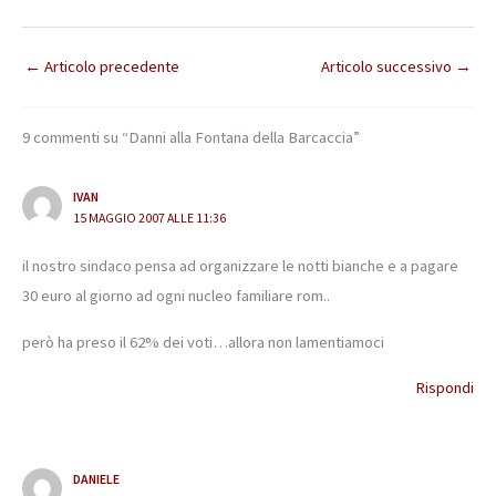
←
Articolo precedente
Articolo successivo
→
9 commenti su “Danni alla Fontana della Barcaccia”
IVAN
15 MAGGIO 2007 ALLE 11:36
il nostro sindaco pensa ad organizzare le notti bianche e a pagare
30 euro al giorno ad ogni nucleo familiare rom..
però ha preso il 62% dei voti…allora non lamentiamoci
Rispondi
DANIELE