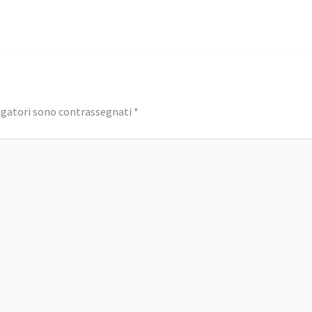
igatori sono contrassegnati
*