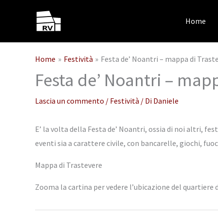
Vai
al
Home
contenuto
Home
Festività
Festa de’ Noantri – mappa di Trast
Festa de’ Noantri – mapp
Lascia un commento
/
Festività
/ Di
Daniele
E’ la volta della Festa de’ Noantri, ossia di noi altri, f
eventi sia a carattere civile, con bancarelle, giochi, fuoc
Mappa di Trastevere
Zooma la cartina per vedere l’ubicazione del quartiere d