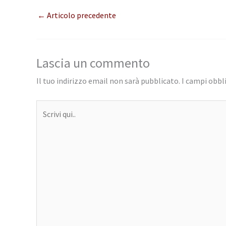
←
Articolo precedente
Lascia un commento
Il tuo indirizzo email non sarà pubblicato.
I campi obbl
Scrivi
qui..