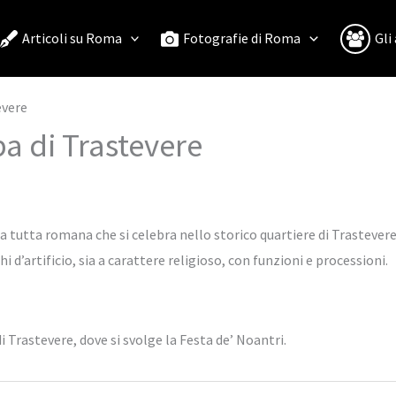
Articoli su Roma
Fotografie di Roma
Gli
evere
a di Trastevere
esta tutta romana che si celebra nello storico quartiere di Trastever
hi d’artificio, sia a carattere religioso, con funzioni e processioni.
i Trastevere, dove si svolge la Festa de’ Noantri.