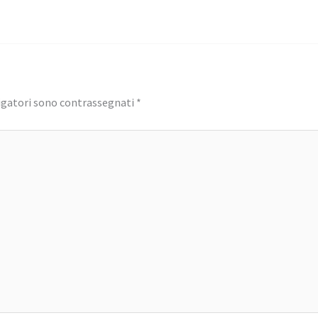
igatori sono contrassegnati
*