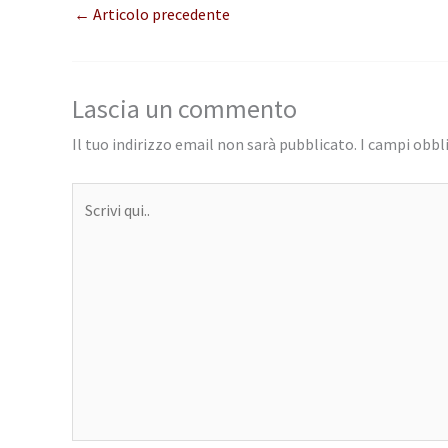
←
Articolo precedente
Lascia un commento
Il tuo indirizzo email non sarà pubblicato.
I campi obbl
Scrivi
qui..