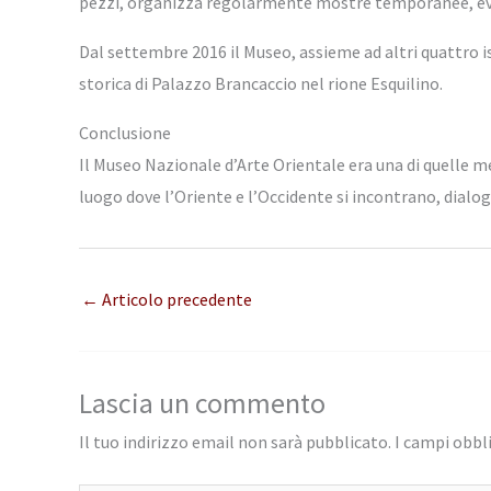
pezzi, organizza regolarmente mostre temporanee, event
Dal settembre 2016 il Museo, assieme ad altri quattro i
storica di Palazzo Brancaccio nel rione Esquilino.
Conclusione
Il Museo Nazionale d’Arte Orientale era una di quelle me
luogo dove l’Oriente e l’Occidente si incontrano, dialog
←
Articolo precedente
Lascia un commento
Il tuo indirizzo email non sarà pubblicato.
I campi obbl