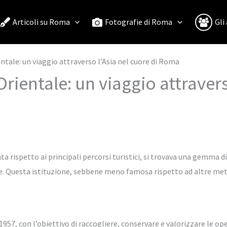
Articoli su Roma
Fotografie di Roma
Gli
tale: un viaggio attraverso l’Asia nel cuore di Roma
ientale: un viaggio attraverso
 rispetto ai principali percorsi turistici, si trovava una gemma di
ale. Questa istituzione, sebbene meno famosa rispetto ad altre met
57, con l’obiettivo di raccogliere, conservare e valorizzare le ope