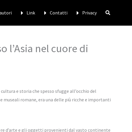
 autori
Link
Contatti
Privacy
 l’Asia nel cuore di
 cultura e storia che spesso sfugge all’occhio del
e museali romane, era una delle più ricche e importanti
re d’arte e gli oggetti provenienti dal vasto continente