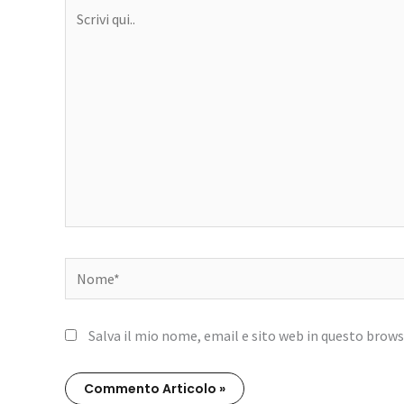
Scrivi
qui..
Nome*
Salva il mio nome, email e sito web in questo brow