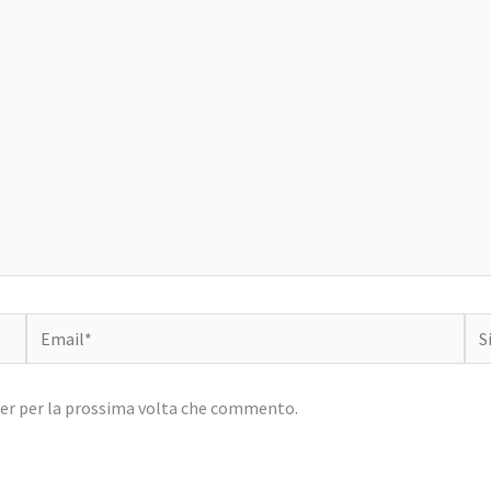
Email*
Sit
we
ser per la prossima volta che commento.