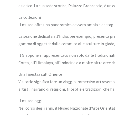
asiatico. La sua sede storica, Palazzo Brancaccio, è un e
Le collezioni
Il museo offre una panoramica davvero ampia e dettagliat
La sezione dedicata all’India, per esempio, presenta pre
gamma di oggetti: dalla ceramica alle sculture in giada, 
Il Giappone è rappresentato non solo dalle tradizional
Corea, all’Himalaya, all’Indocina e a molte altre aree de
Una finestra sull’Oriente
Visitarlo significa fare un viaggio immersivo attraverso 
artisti; narrano di religioni, filosofie e tradizioni che 
Il museo oggi
Nel corso degli anni, il Museo Nazionale d’Arte Orientale