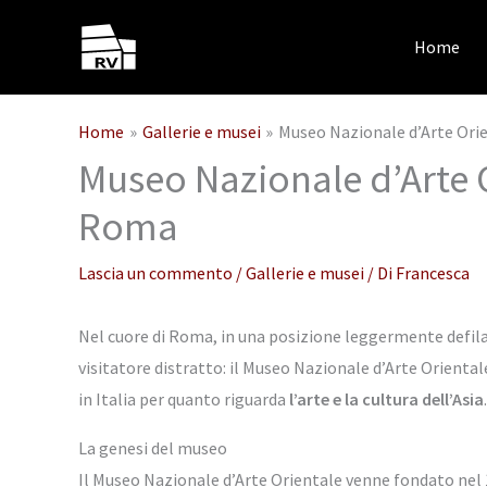
Vai
al
Home
contenuto
Home
Gallerie e musei
Museo Nazionale d’Arte Orien
Museo Nazionale d’Arte Or
Roma
Lascia un commento
/
Gallerie e musei
/ Di
Francesca
Nel cuore di Roma, in una posizione leggermente defilata
visitatore distratto: il Museo Nazionale d’Arte Orient
in Italia per quanto riguarda
l’arte e la cultura dell’Asia
.
La genesi del museo
Il Museo Nazionale d’Arte Orientale venne fondato nel 19