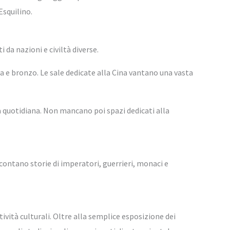
Esquilino.
da nazioni e civiltà diverse.
ra e bronzo. Le sale dedicate alla Cina vantano una vasta
a quotidiana. Non mancano poi spazi dedicati alla
ccontano storie di imperatori, guerrieri, monaci e
ività culturali. Oltre alla semplice esposizione dei