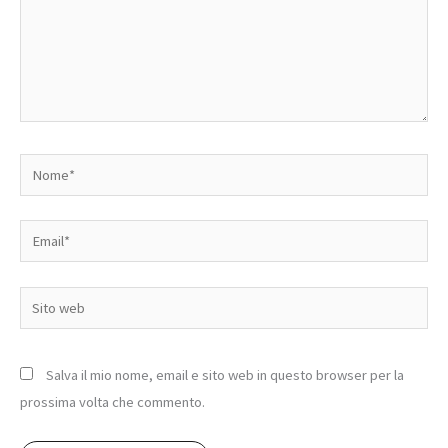
Nome*
Email*
Sito
web
Salva il mio nome, email e sito web in questo browser per la
prossima volta che commento.