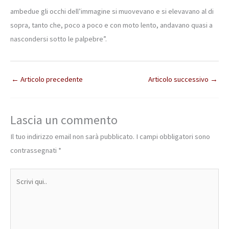
ambedue gli occhi dell’immagine si muovevano e si elevavano al di
sopra, tanto che, poco a poco e con moto lento, andavano quasi a
nascondersi sotto le palpebre”.
←
Articolo precedente
Articolo successivo
→
Lascia un commento
Il tuo indirizzo email non sarà pubblicato.
I campi obbligatori sono
contrassegnati
*
Scrivi
qui..