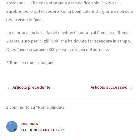
sottosuoli… Che cosa si intenda per bonifica solo Dio lo sa…
Sarebbe bello poter vedere Roma bonificata tutti i giorni e non solo
per la visita di Bush.
Lo scorso anno la visita del cowboy è costata al Comune di Roma
200.000 euro per i vigili in più che ha dovuto far scendere in campo.
Quest’anno ci saranno 300 presenze in più del normale.
E Roma e i romani pagano.
←
Articolo precedente
Articolo successivo
→
1 commento su “Roma blindata”
RONDONER
11 GIUGNO 2008 ALLE 12:27