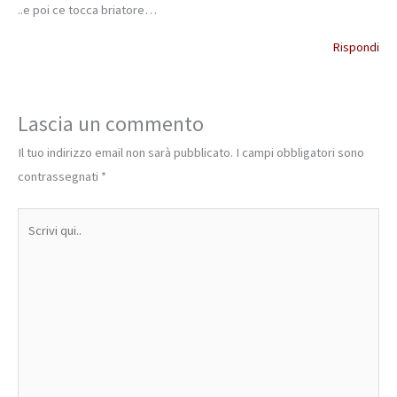
..e poi ce tocca briatore…
Rispondi
Lascia un commento
Il tuo indirizzo email non sarà pubblicato.
I campi obbligatori sono
contrassegnati
*
Scrivi
qui..