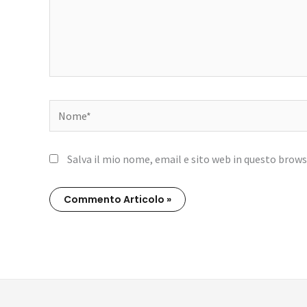
Nome*
Salva il mio nome, email e sito web in questo brow