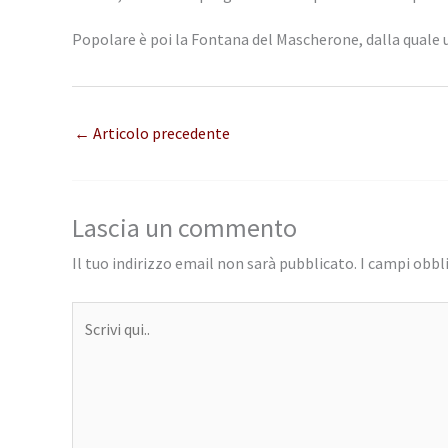
Popolare è poi la Fontana del Mascherone, dalla quale us
←
Articolo precedente
Lascia un commento
Il tuo indirizzo email non sarà pubblicato.
I campi obbl
Scrivi
qui..