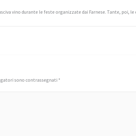
civa vino durante le feste organizzate dai Farnese. Tante, poi, le c
igatori sono contrassegnati
*