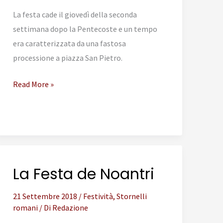
La festa cade il giovedì della seconda
settimana dopo la Pentecoste e un tempo
era caratterizzata da una fastosa
processione a piazza San Pietro.
Il
Read More »
Corpus
Domini
La Festa de Noantri
21 Settembre 2018
/
Festività
,
Stornelli
romani
/ Di
Redazione