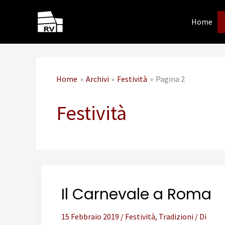
Vai
al
Home
contenuto
Home
Archivi
Festività
Pagina 2
Festività
Il Carnevale a Roma
15 Febbraio 2019
/
Festività
,
Tradizioni
/ Di