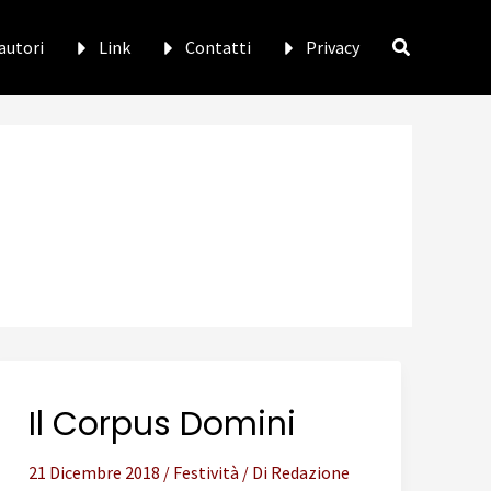
 autori
Link
Contatti
Privacy
Il Corpus Domini
21 Dicembre 2018
/
Festività
/ Di
Redazione