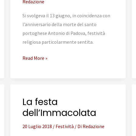
Redazione
Si svolgeva il 13 giugno, in coincidenza con
l’anniversario della morte del santo
portoghese Antonio di Padova, festività
religiosa particolarmente sentita.
La
Read More »
Festa
delle
Fragole
La festa
dell’Immacolata
20 Luglio 2018
/
Festività
/ Di
Redazione