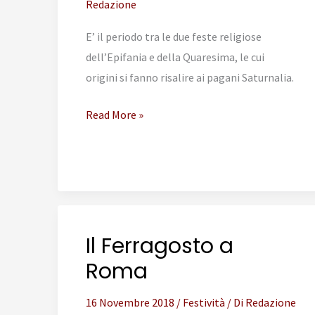
Redazione
E’ il periodo tra le due feste religiose
dell’Epifania e della Quaresima, le cui
origini si fanno risalire ai pagani Saturnalia.
Il
Read More »
Carnevale
a
Roma
Il Ferragosto a
Roma
16 Novembre 2018
/
Festività
/ Di
Redazione