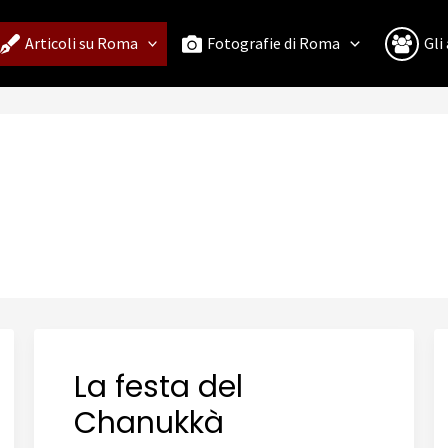
Articoli su Roma
Fotografie di Roma
Gli
La festa del
Chanukkà