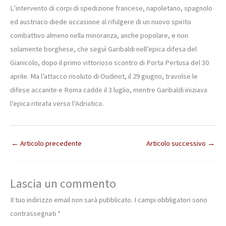
L’intervento di corpi di spedizione francese, napoletano, spagnolo
ed austriaco diede occasione al rifulgere di un nuovo spirito
combattivo almeno nella minoranza, anche popolare, e non
solamente borghese, che seguì Garibaldi nell’epica difesa del
Gianicolo, dopo il primo vittorioso scontro di Porta Pertusa del 30
aprile. Ma l’attacco risoluto di Oudinot, il 29 giugno, travolse le
difese accanite e Roma cadde il 3 luglio, mentre Garibaldi iniziava
l’epica ritirata verso l’Adriatico.
←
Articolo precedente
Articolo successivo
→
Lascia un commento
Il tuo indirizzo email non sarà pubblicato.
I campi obbligatori sono
contrassegnati
*