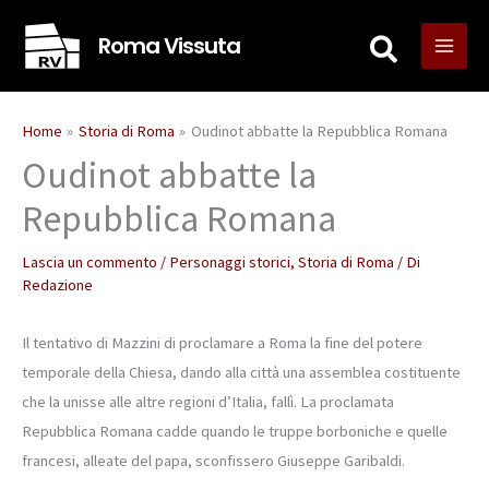
Vai
Roma Vissuta
al
contenuto
Home
Storia di Roma
Oudinot abbatte la Repubblica Romana
Oudinot abbatte la
Repubblica Romana
Lascia un commento
/
Personaggi storici
,
Storia di Roma
/ Di
Redazione
Il tentativo di Mazzini di proclamare a Roma la fine del potere
temporale della Chiesa, dando alla città una assemblea costituente
che la unisse alle altre regioni d’Italia, fallì. La proclamata
Repubblica Romana cadde quando le truppe borboniche e quelle
francesi, alleate del papa, sconfissero Giuseppe Garibaldi.