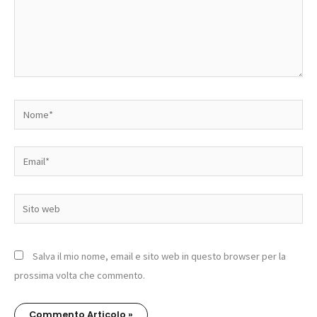
Nome*
Email*
Sito
web
Salva il mio nome, email e sito web in questo browser per la
prossima volta che commento.