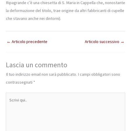
Ripagrande c’è una chiesetta di S. Maria in Cappella che, nonostante
la deformazione del titolo, trae origine da altri fabbricanti di cupelle
che stavano anche nei dintorni).
←
Articolo precedente
Articolo successivo
→
Lascia un commento
Il tuo indirizzo email non sarà pubblicato.
I campi obbligatori sono
contrassegnati
*
Scrivi
qui..